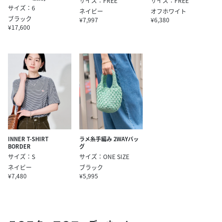
サイズ：FREE
サイズ：FREE
サイズ：6
ネイビー
オフホワイト
ブラック
¥7,997
¥6,380
¥17,600
INNER T-SHIRT
ラメ糸手編み 2WAYバッ
BORDER
グ
サイズ：S
サイズ：ONE SIZE
ネイビー
ブラック
¥7,480
¥5,995