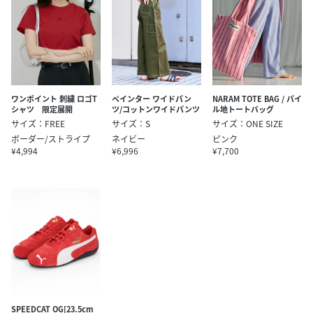
ワンポイント 刺繍 ロゴT
ペインター ワイドパン
NARAM TOTE BAG / パイ
シャツ 限定展開
ツ/コットンワイドパンツ
ル地トートバッグ
サイズ：FREE
サイズ：S
サイズ：ONE SIZE
ボーダー/ストライプ
ネイビー
ピンク
¥4,994
¥6,996
¥7,700
SPEEDCAT OG[23.5cm