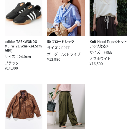
adidas TAEKWONDO
50 ブロードシャツ
Knit Hood Tops＜セット
MEI W[23.5cm～24.5cm
アップ対応＞
サイズ：FREE
展開]
サイズ：FREE
ボーダー/ストライプ
サイズ：24.0cm
オフホワイト
¥12,980
ブラック
¥16,500
¥14,300