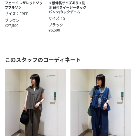
フェード レザレットジッ
＜低伸長サイズあり＞別
プブルゾン
注 紐付きイージータック
パンツ/タックデニム
サイズ：FREE
サイズ：S
ブラウン
ブラック
¥27,500
¥6,600
このスタッフのコーディネート