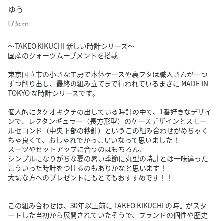
ゆう
173cm
〜TAKEO KIKUCHI 新しい時計シリーズ〜
国産のクォーツムーブメントを搭載
東京国立市の小さな工房で本体ケースや裏フタは職人さんが一つ
ずつ削り出し、最終の組み立てまで行われているまさに MADE IN
TOKYO な時計シリーズです。
個人的にタケオキクチの出している時計の中で、1番好きなデザイ
ンで、レクタンギュラー（長方形型）のケースデザインとスモー
ルセコンド（中央下部の秒針）というこの組み合わせがめちゃく
ちゃ良くて、おしゃれでかっこいいなって思いました！
スーツやセットアップに合うのはもちろん、
シンプルになりがちな夏の暑い季節に丸型の時計とは一味違った
こういった時計をつけるのもありかなと思います！
大切な方へのプレゼントにもとてもおすすめです！！
この組み合わせは、30年以上前に TAKEO KIKUCHI の時計がスタ
ートした当初から展開されていたそうで、ブランドの個性や歴史