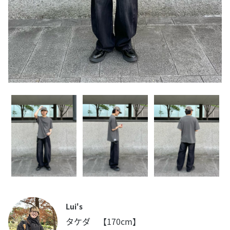
Lui's
タケダ 【170cm】