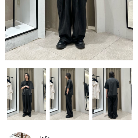
Lui's