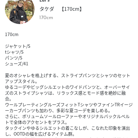
タケダ 【170cm】
170cm
170cm
ジャケット/S
tシャツ/S
パンツ/S
シューズ/41
夏のオシャレを格上げする、ストライプパンツとシャツのセット
アップスタイル。
ゆるコーデやビッグシルエットのワイドパンツと、オーバーサイ
ズのストライプシャツは、リラックス感とモード感を絶妙に融
合。
ウールプレーティングルーズフィットTシャツやファインTRイージ
ーカーブパンツも加わり、多彩な夏コーデを楽しめる。
さらに、ボリュームソールローファーやオリジナルバックルベル
トで全体のアクセントをプラス。
タックインやゆるシルエットの着こなしが、こなれた印象を演出
し、OOTDの幅を広げるアイテム群。