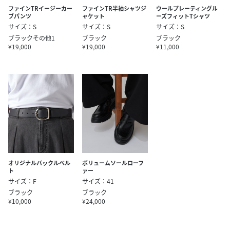
ファインTRイージーカー
ファインTR半袖シャツジ
ウールプレーティングル
ブパンツ
ャケット
ーズフィットTシャツ
サイズ：S
サイズ：S
サイズ：S
ブラックその他1
ブラック
ブラック
¥19,000
¥19,000
¥11,000
オリジナルバックルベル
ボリュームソールローフ
ト
ァー
サイズ：F
サイズ：41
ブラック
ブラック
¥10,000
¥24,000