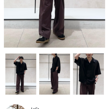
Lui's