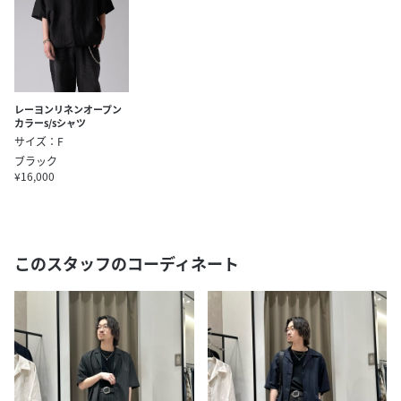
レーヨンリネンオープン
カラーs/sシャツ
サイズ：F
ブラック
¥16,000
このスタッフのコーディネート