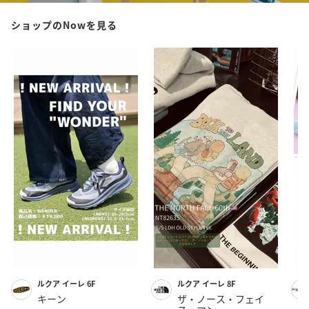
ショップのNowを見る
ルクア イーレ 6F
ルクア イーレ 8F
キーン
ザ・ノース・フェイ