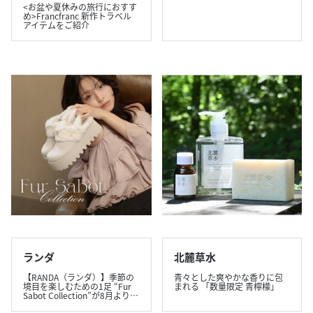
<お盆や夏休みの旅行におすす
め>Francfranc 新作トラベル
アイテムをご紹介
ランダ
北麓草水
【RANDA（ランダ）】季節の
青々とした爽やかな香りに包
境目を楽しむための1足 “Fur
まれる 「数量限定 青檸檬」
Sabot Collection”が8月より…