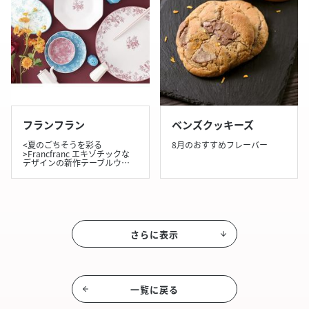
フランフラン
ベンズクッキーズ
<夏のごちそうを彩る
8月のおすすめフレーバー
>Francfranc エキゾチックな
デザインの新作テーブルウ…
さらに表示
一覧に戻る