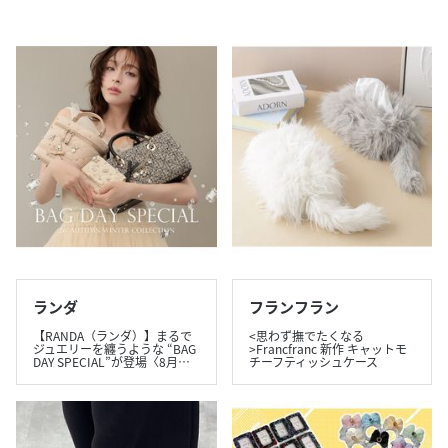
ランダ
フランフラン
【RANDA（ランダ）】まるで
<思わず撫でたくなる
ジュエリーを纏うような “BAG
>Francfranc 新作 キャットモ
DAY SPECIAL”が登場〈8月…
チーフティッシュケース