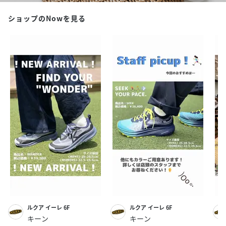
ショップのNowを見る
ルクア イーレ 6F
ルクア イーレ 6F
キーン
キーン