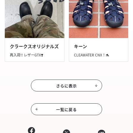
クラークスオリジナルズ
キーン
再入荷!! レザーGTX❣️
CLEAWATER CNX！🐬
さらに表示
一覧に戻る