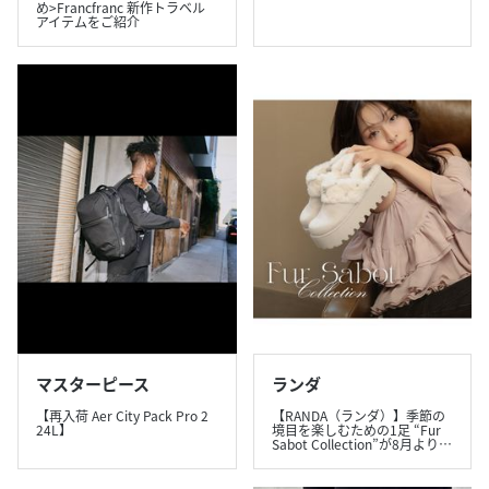
め>Francfranc 新作トラベル
アイテムをご紹介
マスターピース
ランダ
【再入荷 Aer City Pack Pro 2
【RANDA（ランダ）】季節の
24L】
境目を楽しむための1足 “Fur
Sabot Collection”が8月より…