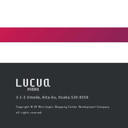
3-1-3 Umeda, Kita-ku, Osaka 530-8558
Copyright © JR West Japan Shopping Center Development Company
all rights reserved.