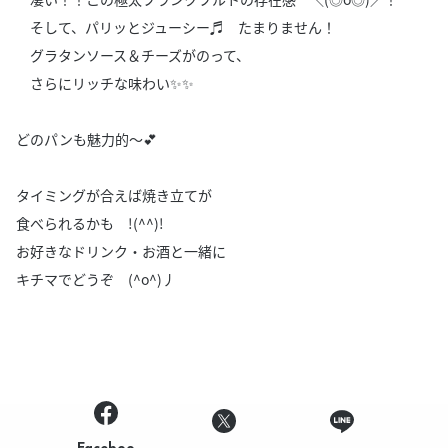
そして、パリッとジューシー♬ たまりません！
グラタンソース＆チーズがのって、
さらにリッチな味わい✨✨
どのパンも魅力的～💕
タイミングが合えば焼き立てが
食べられるかも !(^^)!
お好きなドリンク・お酒と一緒に
キチマでどうぞ (^o^)丿