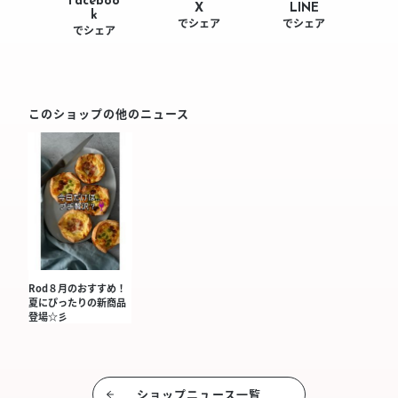
Faceboo
LINE
X
k
でシェア
でシェア
でシェア
このショップの他のニュース
Rod８月のおすすめ！
夏にぴったりの新商品
登場☆彡
ショップニュース⼀覧