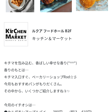
ルクア フードホール B2F
キッチン＆マーケット
キチマを包み込む、香ばしい幸せな香り(*^^*)
香りのもとは…
キチマ入口すぐ、ベーカリーショップRod☆彡
今月もおすすめパンがもりだくさん。
その中から、いくつかご紹介しますね☝✨
今月のイチオシは…
●カルダモンアップルパイ 380円 (税込 410円)