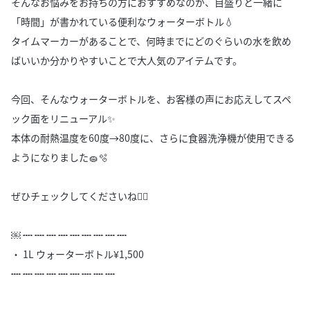
そんなお悩みをお持ちの方におすすめなのが、目盛りと一緒に
「時間」が書かれている便利なウォーターボトル💧
タイムマーカーがあることで、何時までにどのぐらいの水を飲め
ばいいか分かりやすいことで大人気のアイテムです。
今回、そんなウォーターボトルを、お客様の声にお応えしてスペ
ック面をリニューアル✨
本体の耐熱温度を60度→80度に、さらに食器洗浄機が使用できる
ようになりました🧽🫧
ぜひチェックしてくださいね💁‍♀️
￼ ┉ ┉ ┉ ┉ ┉ ┉ ┉ ┉ ┉
・ 1L ウォーターボトル¥1,500
┉ ┉ ┉ ┉ ┉ ┉ ┉ ┉ ┉