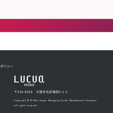
きたい方）
で働きたい
トポリシー
〒530-8558 大阪市北区梅田3-1-3
Copyright © JR West Japan Shopping Center Development Company
all rights reserved.