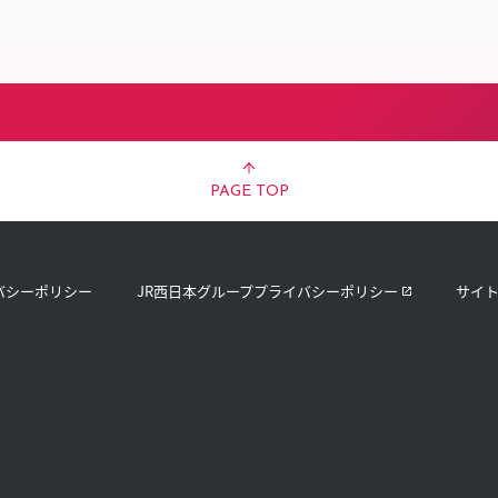
スタッフ募集（長期で働
スタッフ募集（スポット
方）
PAGE TOP
バシーポリシー
JR西日本グループプライバシーポリシー
サイ