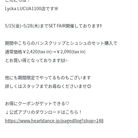
Lycka LUCUA1100店です‎🌸
5/15(金)ｰ5/28(木)までSET FAIR開催しております❗️
期間中こちらのバンスクリップとシュシュのセット購入で
通常価格￥2,420(tax in)→￥2,090(tax in)
とお買い得となっております🙌✨
他にも期間限定でやってるものもございます
詳しくはスタッフまでお尋ねくださいませ😊
お得にクーポンがゲットできる🤍
↓公式アプリのダウンロードはこちら！
https://www.heartdance.jp/pagedllog?shop=148