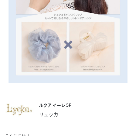
ルクア イーレ 5F
リュッカ
こんにちは！