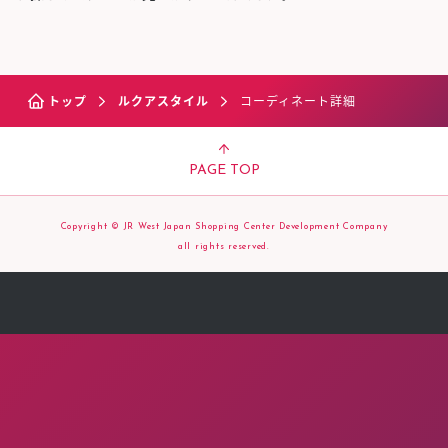
トップ
ルクアスタイル
コーディネート詳細
PAGE TOP
Copyright © JR West Japan Shopping Center Development Company
all rights reserved.