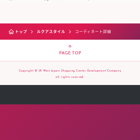
トップ
ルクアスタイル
コーディネート詳細
PAGE TOP
Copyright © JR West Japan Shopping Center Development Company
all rights reserved.