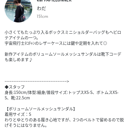
わだ
151cm
小さくてもたっぷり入るボックスミニショルダーバッグもヘビロ
テアイテムの一つ。
宇宙飛行士ﾈｺﾁｬﾝのレザーケースには鍵や定期を入れて◎
新作アイテムのボリュームソールメッシュサンダルは靴下コーデ
も楽しめます♪
−−−−−−−−−−−−−−−−−−−−−−−−−−−>
◆スタッフ
身長:150cm/体型:細身/普段サイズ:トップスXS-S、ボトムスXS-
S、靴:22.5cm
【ボリュームソールメッシュサンダル】
着用サイズ：S
わりとゆとりのある履き心地ですが、2つのベルトで留めるので脱
げそうにはなりません。