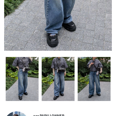
ear PAPILLONNER