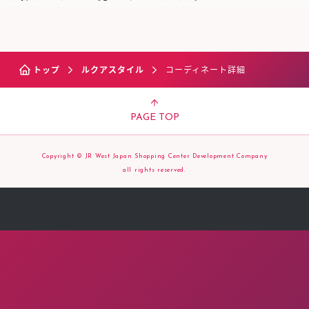
トップ
ルクアスタイル
コーディネート詳細
PAGE TOP
Copyright © JR West Japan Shopping Center Development Company
all rights reserved.