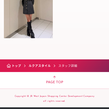
トップ
ルクアスタイル
スタッフ詳細
PAGE TOP
Copyright © JR West Japan Shopping Center Development Company
all rights reserved.