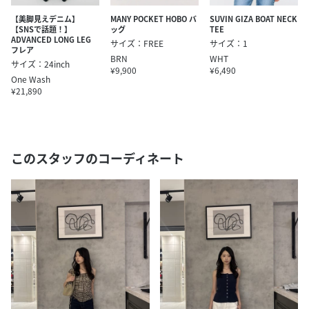
【美脚見えデニム】
MANY POCKET HOBO バ
SUVIN GIZA BOAT NECK
【SNSで話題！】
ッグ
TEE
ADVANCED LONG LEG
サイズ：FREE
サイズ：1
フレア
BRN
WHT
サイズ：24inch
¥9,900
¥6,490
One Wash
¥21,890
このスタッフのコーディネート