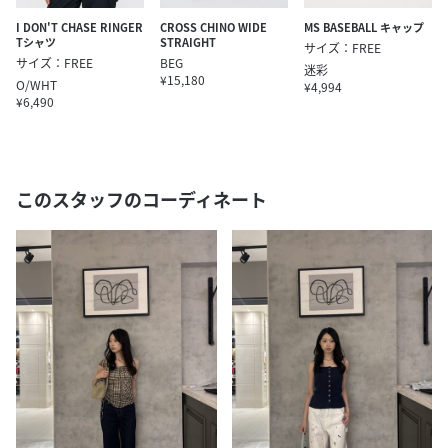
I DON'T CHASE RINGER
CROSS CHINO WIDE
MS BASEBALL キャップ
Tシャツ
STRAIGHT
サイズ：FREE
サイズ：FREE
BEG
迷彩
¥15,180
O/WHT
¥4,994
¥6,490
このスタッフのコーディネート