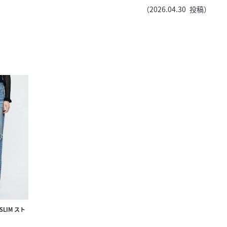
きたい方）
（
2026.04.30
投稿）
で働きたい
 SLIM スト