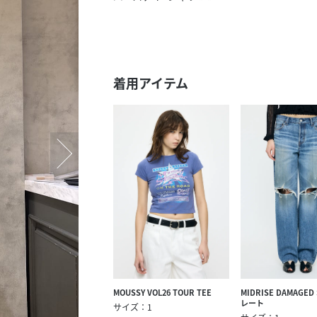
スタッフ募集（長期で働
スタッフ募集（スポット
方）
着用アイテム
MOUSSY VOL26 TOUR TEE
MIDRISE DAMAGED
レート
サイズ：1