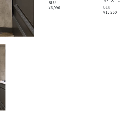
サイズ：1
BLU
BLU
¥6,996
¥15,950