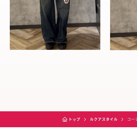
トップ
ルクアスタイル
コー