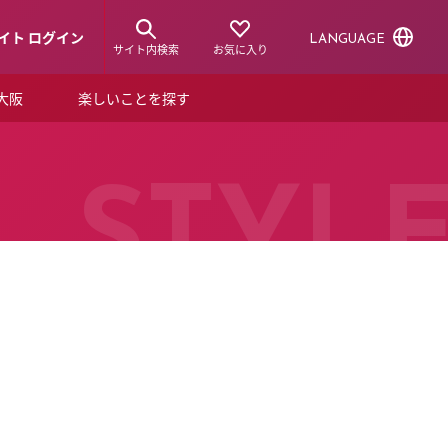
イト ログイン
LANGUAGE
サイト内検索
お気に入り
ア大阪
楽しいことを探す
トピックス
ーズカード
らから！
ショップニュース
STYL
ルクアスタイル
特集
デジタルブック
ル