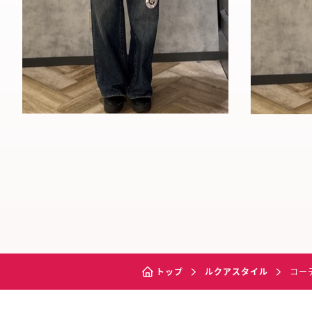
トップ
ルクアスタイル
コー