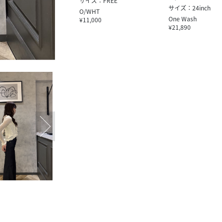
サイズ：FREE
サイズ：24inch
O/WHT
One Wash
¥11,000
¥21,890