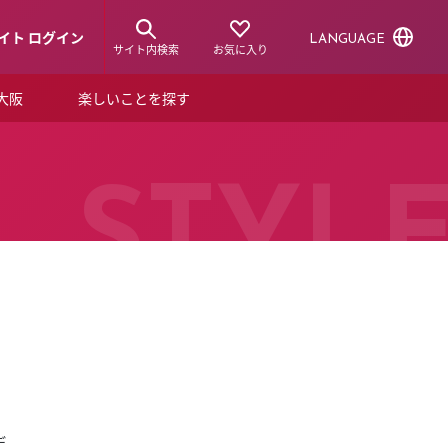
イト ログイン
LANGUAGE
サイト内検索
お気に入り
ア大阪
楽しいことを探す
トピックス
ーズカード
らから！
ショップニュース
STYL
ルクアスタイル
特集
デジタルブック
ル
デ