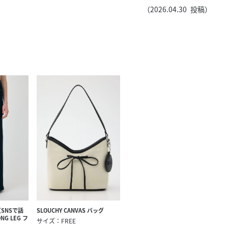
きたい方）
（
2026.04.30
投稿）
で働きたい
SLOUCHY CANVAS バッグ
SNSで話
NG LEG フ
サイズ：FREE