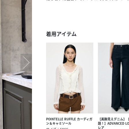
スタッフ募集（長期で働
スタッフ募集（スポット
方）
着用アイテム
POINTELLE RUFFLE カーディガ
【美脚見えデニム】【
ン＆キャミソール
題！】ADVANCED LO
レア