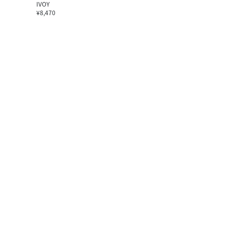
IVOY
¥8,470