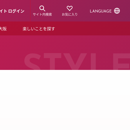
イト ログイン
LANGUAGE
サイト内検索
お気に入り
ア大阪
楽しいことを探す
トピックス
ーズカード
らから！
ショップニュース
STYL
ルクアスタイル
特集
デジタルブック
ル