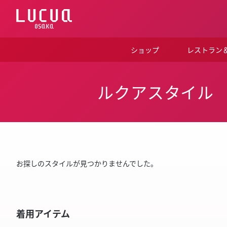
コ
ン
テ
ン
ツ
ショップ
レストラン
へ
ス
キ
ッ
ルクアスタイル
プ
お探しのスタイルが見つかりませんでした。
着用アイテム