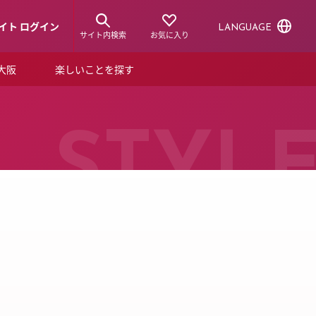
イト ログイン
LANGUAGE
サイト内検索
お気に入り
ア大阪
楽しいことを探す
トピックス
ーズカード
らから！
ショップニュース
STYL
ルクアスタイル
特集
デジタルブック
ル