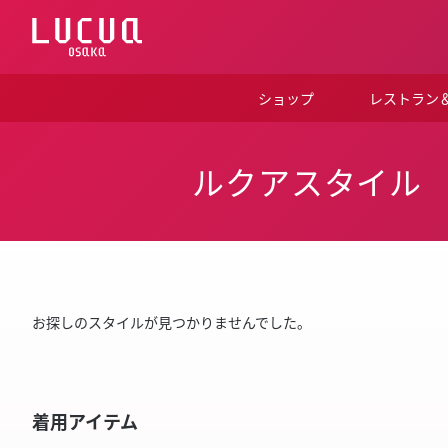
コ
ン
テ
ン
ツ
ショップ
レストラン
へ
ス
キ
ッ
ルクアスタイル
プ
お探しのスタイルが見つかりませんでした。
着用アイテム