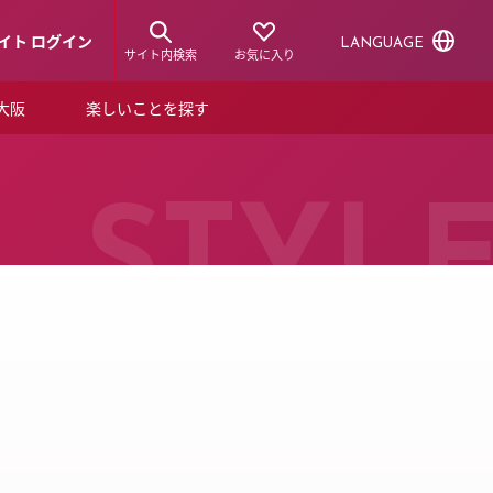
イト ログイン
LANGUAGE
サイト内検索
お気に入り
ア大阪
楽しいことを探す
トピックス
ーズカード
らから！
ショップニュース
STYL
ルクアスタイル
特集
デジタルブック
ル