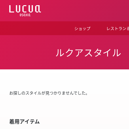
コ
ン
テ
ン
ツ
ショップ
レストラン
へ
ス
キ
ッ
ルクアスタイル
プ
お探しのスタイルが見つかりませんでした。
着用アイテム