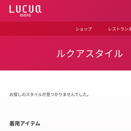
コ
ン
テ
ン
ツ
ショップ
レストラン
へ
ス
キ
ッ
ルクアスタイル
プ
お探しのスタイルが見つかりませんでした。
着用アイテム