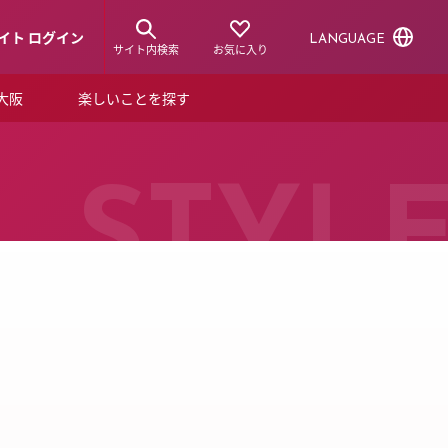
イト ログイン
LANGUAGE
サイト内検索
お気に入り
ア大阪
楽しいことを探す
トピックス
ーズカード
らから！
ショップニュース
STYL
ルクアスタイル
特集
デジタルブック
ル