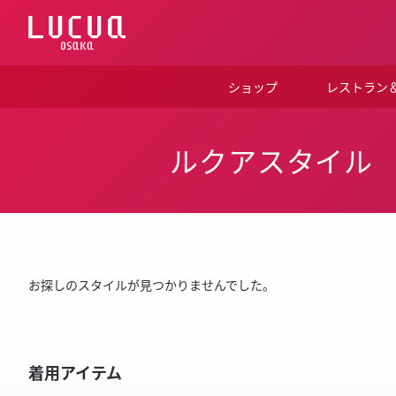
コ
ン
テ
ン
ツ
ショップ
レストラン
へ
ス
キ
ッ
ルクアスタイル
プ
お探しのスタイルが見つかりませんでした。
着用アイテム