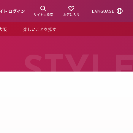
イト ログイン
LANGUAGE
サイト内検索
お気に入り
ア大阪
楽しいことを探す
トピックス
ーズカード
らから！
ショップニュース
STYL
ルクアスタイル
特集
デジタルブック
ル