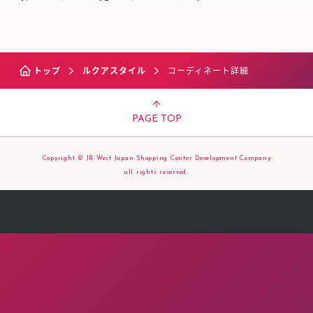
トップ
ルクアスタイル
コーディネート詳細
PAGE TOP
Copyright © JR West Japan Shopping Center Development Company
all rights reserved.