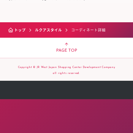
トップ
ルクアスタイル
コーディネート詳細
PAGE TOP
Copyright © JR West Japan Shopping Center Development Company
all rights reserved.