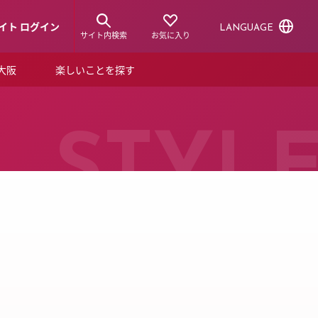
イト ログイン
LANGUAGE
サイト内検索
お気に入り
ア大阪
楽しいことを探す
トピックス
ーズカード
らから！
ショップニュース
STYL
ルクアスタイル
特集
デジタルブック
ル