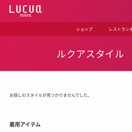
コ
ン
テ
ン
ツ
ショップ
レストラン
へ
ス
キ
ッ
ルクアスタイル
プ
お探しのスタイルが見つかりませんでした。
着用アイテム