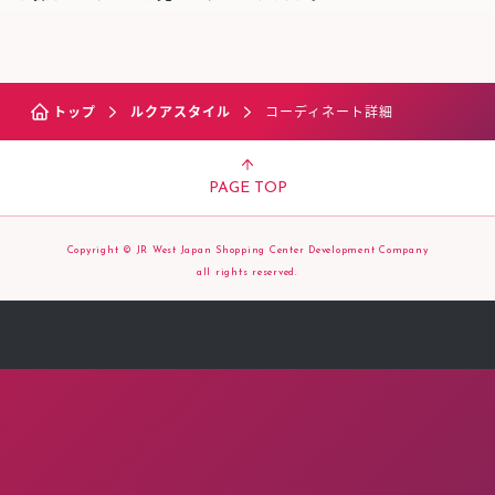
トップ
ルクアスタイル
コーディネート詳細
PAGE TOP
Copyright © JR West Japan Shopping Center Development Company
all rights reserved.