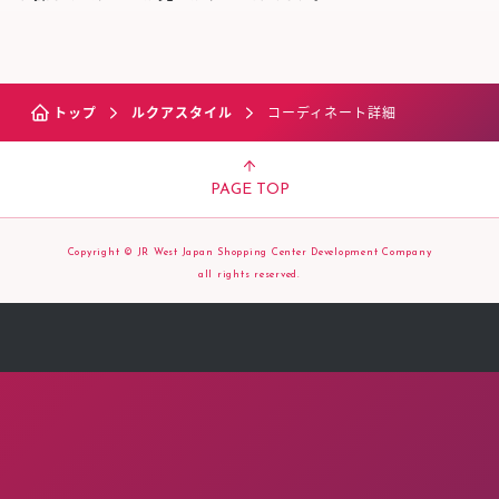
トップ
ルクアスタイル
コーディネート詳細
PAGE TOP
Copyright © JR West Japan Shopping Center Development Company
all rights reserved.