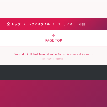
トップ
ルクアスタイル
コーディネート詳細
PAGE TOP
Copyright © JR West Japan Shopping Center Development Company
all rights reserved.