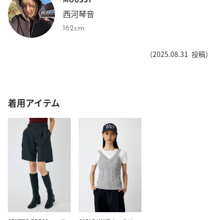
西河琴音
162cm
（
2025.08.31
投稿）
着用アイテム