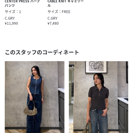
CENTER PRESS ハーフ
CABLE KNIT キャミソー
パンツ
ル
サイズ：1
サイズ：FREE
C.GRY
C.GRY
¥11,990
¥7,480
このスタッフのコーディネート