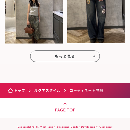
もっと見る
トップ
ルクアスタイル
コーディネート詳細
PAGE TOP
Copyright © JR West Japan Shopping Center Development Company