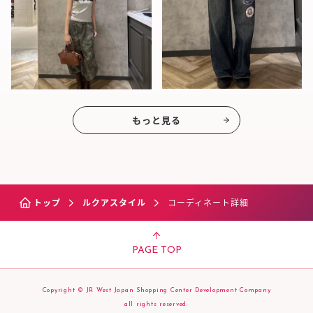
もっと見る
トップ
ルクアスタイル
コーディネート詳細
PAGE TOP
Copyright © JR West Japan Shopping Center Development Company
all rights reserved.