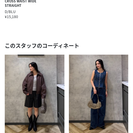
CROSS WAIST WIDE
STRAIGHT
D/BLU
¥15,180
このスタッフのコーディネート