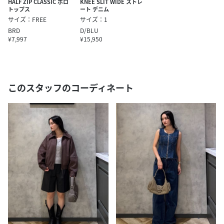
HALF ZIP CLASSIC ポロ
KNEE SLIT WIDE ストレ
トップス
ート デニム
サイズ：FREE
サイズ：1
BRD
D/BLU
¥7,997
¥15,950
このスタッフのコーディネート