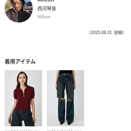
西河琴音
162cm
（
2025.08.31
投稿）
着用アイテム