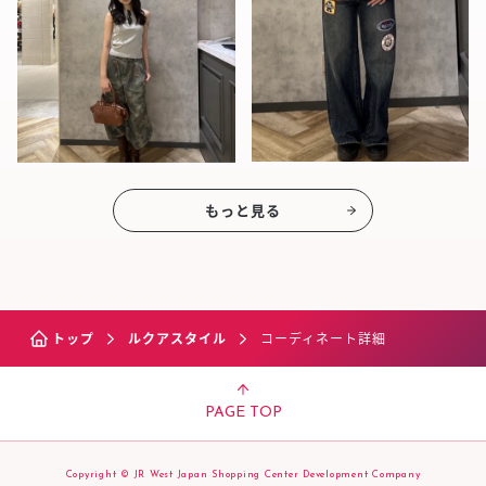
もっと見る
トップ
ルクアスタイル
コーディネート詳細
PAGE TOP
Copyright © JR West Japan Shopping Center Development Company