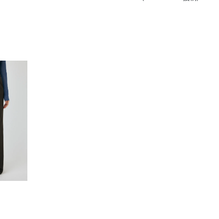
きたい方）
で働きたい