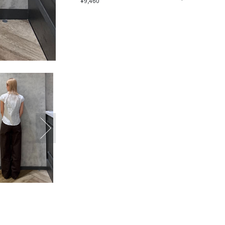
¥9,460