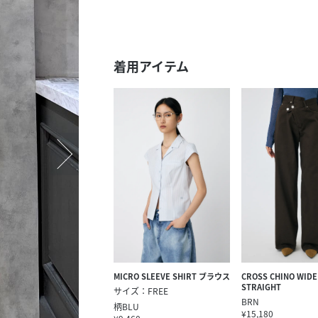
スタッフ募集（長期で働
スタッフ募集（スポット
方）
着用アイテム
MICRO SLEEVE SHIRT ブラウス
CROSS CHINO WIDE
STRAIGHT
サイズ：FREE
BRN
柄BLU
¥15,180