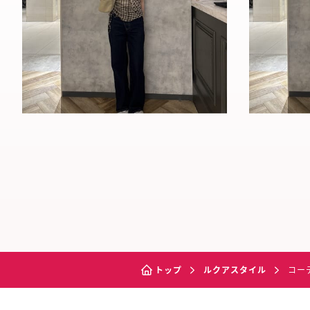
トップ
ルクアスタイル
コー