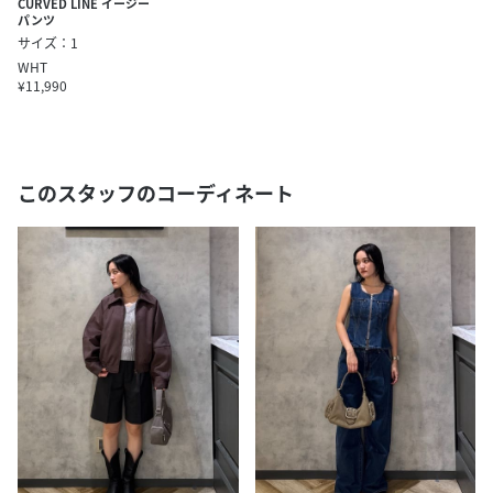
CURVED LINE イージー
パンツ
サイズ：1
WHT
¥11,990
このスタッフのコーディネート