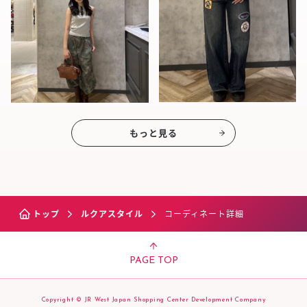
もっと見る
トップ
ルクアスタイル
コーディネート詳細
PAGE TOP
Copyright © JR West Japan Shopping Center Development Company