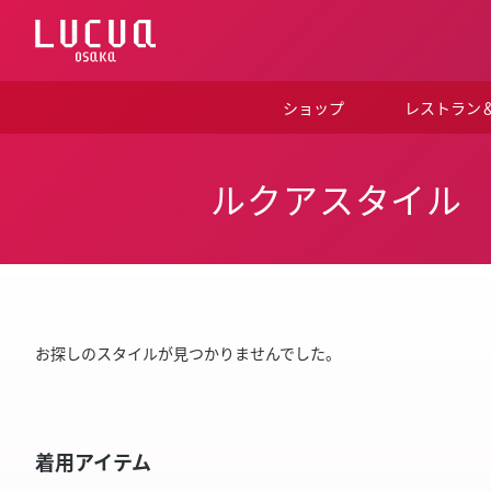
コ
ン
テ
ン
ツ
ショップ
レストラン
へ
ス
キ
ッ
ルクアスタイル
プ
お探しのスタイルが見つかりませんでした。
着用アイテム