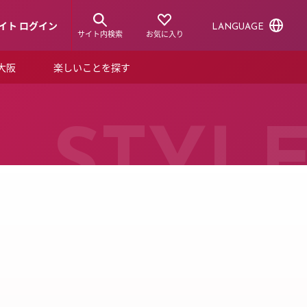
イト ログイン
LANGUAGE
サイト内検索
お気に入り
ア大阪
楽しいことを探す
トピックス
ーズカード
らから！
ショップニュース
STYL
ルクアスタイル
特集
デジタルブック
ル