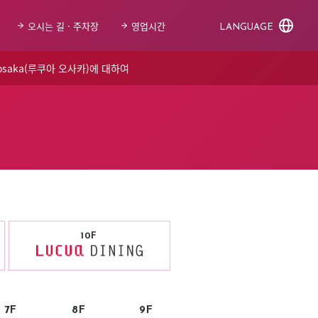
오시는 길 · 주차장
영업시간
LANGUAGE
 osaka(루쿠아 오사카)에 대하여
10F
7F
8F
9F