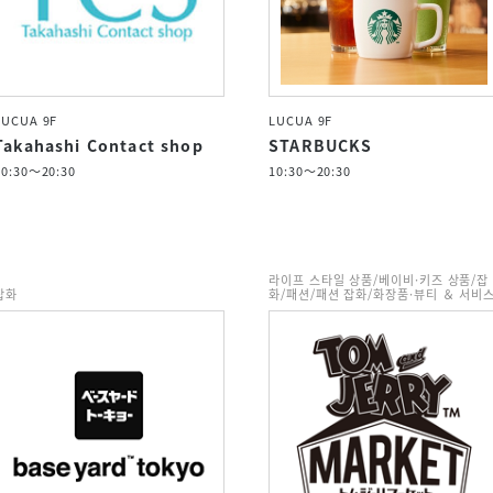
LUCUA 9F
LUCUA 9F
Takahashi Contact shop
STARBUCKS
10:30～20:30
10:30～20:30
라이프 스타일 상품/베이비·키즈 상품/잡
잡화
화/패션/패션 잡화/화장품·뷰티 ＆ 서비