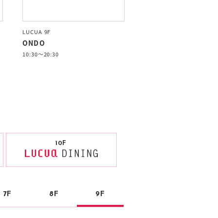
LUCUA 9F
ONDO
10:30～20:30
10F
7F
8F
9F