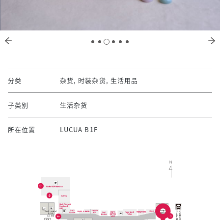
分类
杂货, 时装杂货, 生活用品
子类别
生活杂货
所在位置
LUCUA B1F