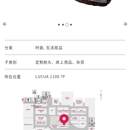
分类
时装, 生活用品
子类别
定制枕头、床上用品、杂货
所在位置
LUCUA 1100 7F