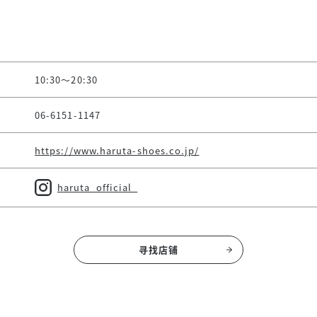
10:30～20:30
06-6151-1147
https://www.haruta-shoes.co.jp/
haruta_official_
寻找店铺