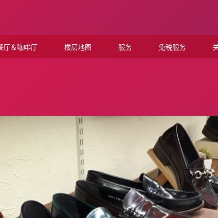
餐厅＆咖啡厅
楼层地图
服务
免税服务
关