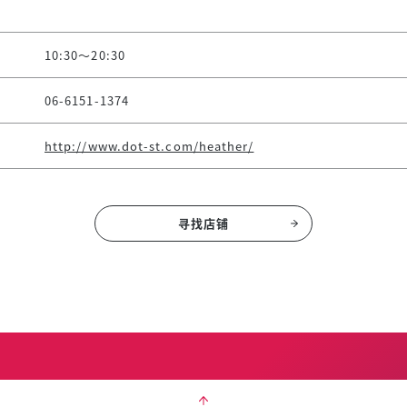
10:30～20:30
06-6151-1374
http://www.dot-st.com/heather/
寻找店铺