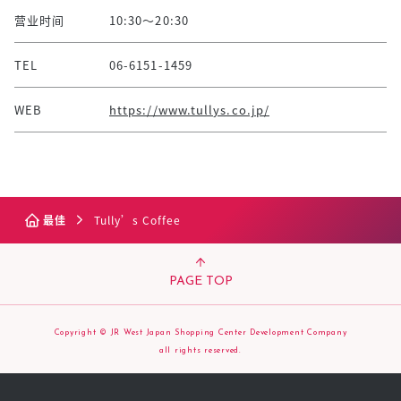
营业时间
10:30～20:30
TEL
06-6151-1459
WEB
https://www.tullys.co.jp/
最佳
Tully’s Coffee
PAGE TOP
Copyright © JR West Japan Shopping Center Development Company
all rights reserved.