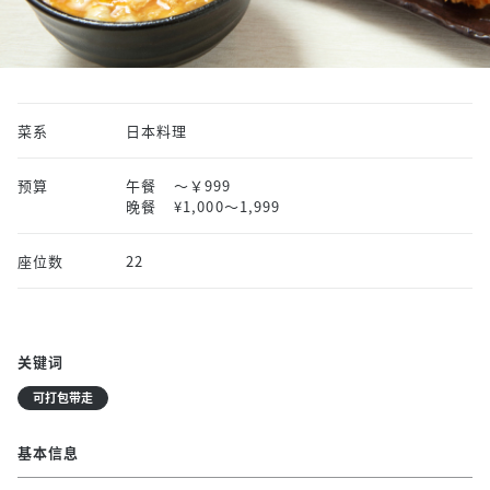
菜系
日本料理
预算
午餐
～￥999
晚餐
¥1,000〜1,999
座位数
22
关键词
可打包带走
基本信息