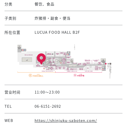
分类
餐饮、食品
子类别
炸猪排・副食・便当
所在位置
LUCUA FOOD HALL B2F
营业时间
11:00～23:00
TEL
06-6151-2692
WEB
https://shinjuku-saboten.com/