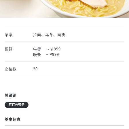
菜系
拉面、乌冬、面类
预算
午餐
～￥999
晚餐
〜¥999
座位数
20
关键词
可打包带走
基本信息