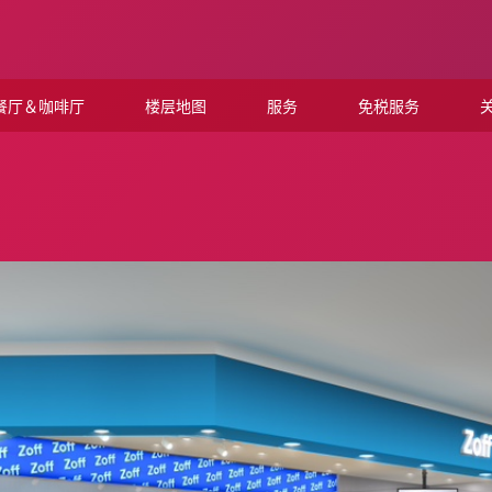
餐厅＆咖啡厅
楼层地图
服务
免税服务
关