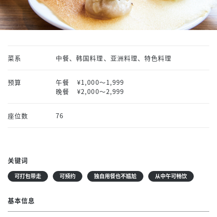
菜系
中餐、韩国料理、亚洲料理、特色料理
预算
午餐
¥1,000〜1,999
晚餐
¥2,000〜2,999
座位数
76
关键词
可打包带走
可预约
独自用餐也不尴尬
从中午可畅饮
基本信息